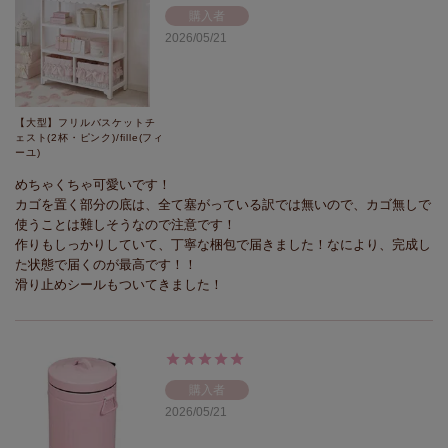
購入者
2026/05/21
【大型】フリルバスケットチ
ェスト(2杯・ピンク)/fille(フィ
ーユ)
めちゃくちゃ可愛いです！

カゴを置く部分の底は、全て塞がっている訳では無いので、カゴ無しで
使うことは難しそうなので注意です！

作りもしっかりしていて、丁寧な梱包で届きました！なにより、完成し
た状態で届くのが最高です！！

滑り止めシールもついてきました！
購入者
2026/05/21