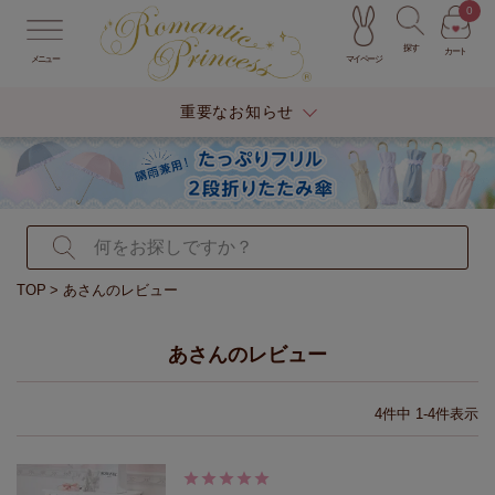
0
探す
カート
マイページ
メニュー
重要なお知らせ
TOP
あさんのレビュー
あさんのレビュー
4
件中
1
-
4
件表示