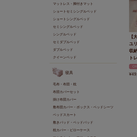
マットレス・脚付きマット
ショートセミシングルベッド
ショートシングルベッド
セミシングルベッド
シングルベッド
【
セミダブルベッド
ユ
ダブルベッド
収
クイーンベッド
トレ
OR
寝具
¥
49
毛布・布団・枕
布団カバーセット
掛け布団カバー
敷布団カバー・ボックス・ベッドシーツ
ベッドスカート
敷きパッド・ベッドパッド
枕カバー・ピローケース