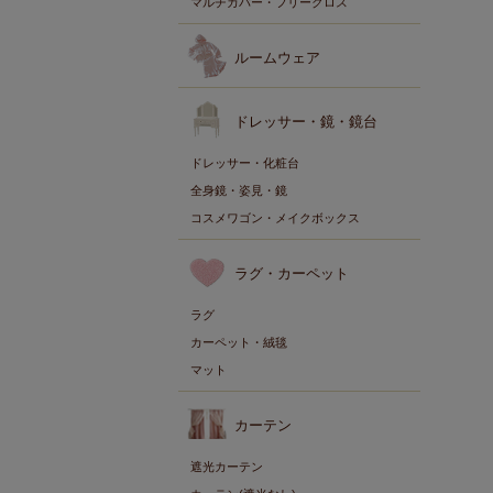
マルチカバー・フリークロス
ルームウェア
ドレッサー・鏡・鏡台
ドレッサー・化粧台
全身鏡・姿見・鏡
コスメワゴン・メイクボックス
ラグ・カーペット
ラグ
カーペット・絨毯
マット
カーテン
遮光カーテン