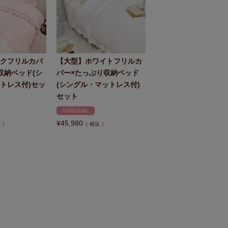
クフリルカバ
【大型】ホワイトフリルカ
収納ベッド(シ
バー×たっぷり収納ベッド
トレス付)セッ
(シングル・マットレス付)
セット
ORIGINAL
¥
45,980
込
税込