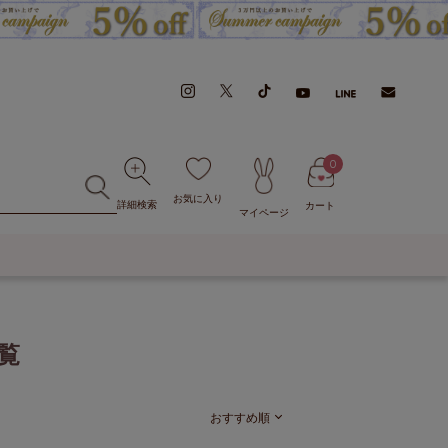
0
お気に入り
詳細検索
カート
マイページ
覧
おすすめ順