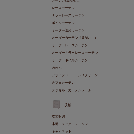
カーテン(遮光なし)
レースカーテン
ミラーレースカーテン
ボイルカーテン
オーダー遮光カーテン
オーダーカーテン（遮光なし）
オーダーレースカーテン
オーダーミラーレースカーテン
オーダーボイルカーテン
のれん
ブラインド・ロールスクリーン
カフェカーテン
タッセル・カーテンレール
収納
衣類収納
本棚・ラック・シェルフ
キャビネット