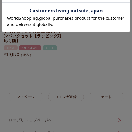
フリル折りたたみ日傘＆ボスト
ンバックセット【ラッピング対
応可能】
NEW
ORIGINAL
GIFT
¥
19,970
税込
マイページ
メルマガ登録
カート
ロマプリ トップページへ