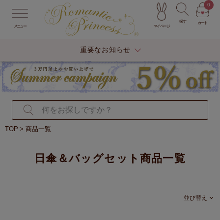
0
探す
カート
マイページ
メニュー
重要なお知らせ
TOP
商品一覧
日傘＆バッグセット商品一覧
並び替え