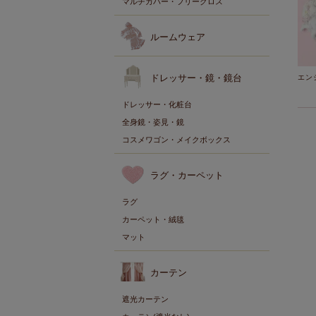
マルチカバー・フリークロス
ルームウェア
ドレッサー・鏡・鏡台
エン
ドレッサー・化粧台
全身鏡・姿見・鏡
コスメワゴン・メイクボックス
ラグ・カーペット
ラグ
カーペット・絨毯
マット
カーテン
遮光カーテン