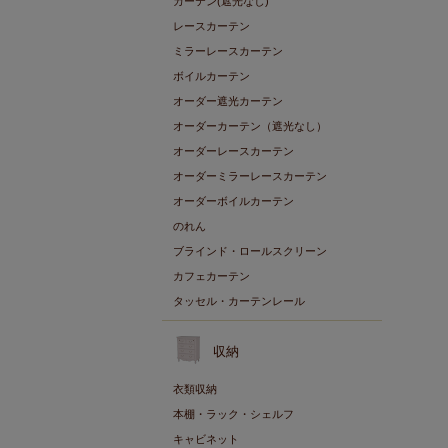
カーテン(遮光なし)
レースカーテン
ミラーレースカーテン
ボイルカーテン
オーダー遮光カーテン
オーダーカーテン（遮光なし）
オーダーレースカーテン
オーダーミラーレースカーテン
オーダーボイルカーテン
のれん
ブラインド・ロールスクリーン
カフェカーテン
タッセル・カーテンレール
収納
衣類収納
本棚・ラック・シェルフ
キャビネット