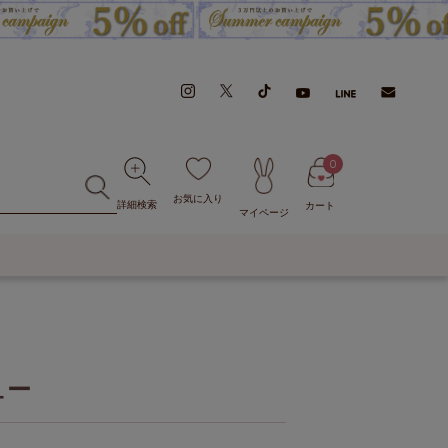
0
お気に入り
詳細検索
カート
マイページ
ュー