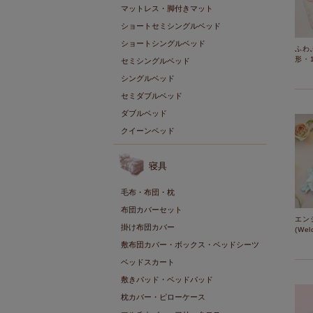
マットレス・脚付きマット
ショートセミシングルベッド
ショートシングルベッド
ふわ
形・1
セミシングルベッド
シングルベッド
セミダブルベッド
ダブルベッド
クイーンベッド
寝具
毛布・布団・枕
布団カバーセット
エン
掛け布団カバー
(Wel
敷布団カバー・ボックス・ベッドシーツ
ベッドスカート
敷きパッド・ベッドパッド
枕カバー・ピローケース