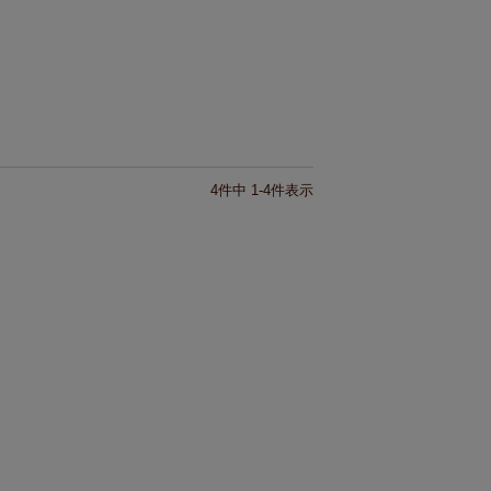
4
件中
1
-
4
件表示