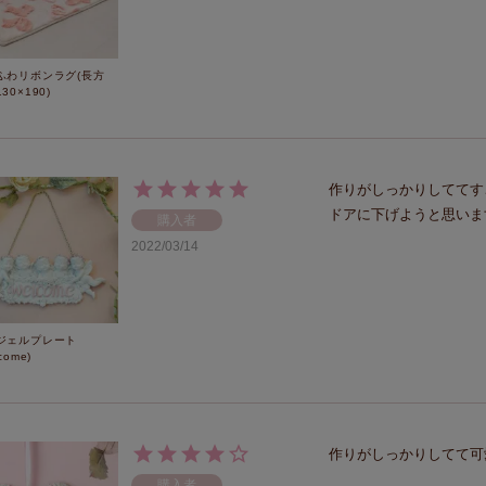
ふわリボンラグ(長方
30×190)
作りがしっかりしててす
ドアに下げようと思いま
購入者
2022/03/14
ジェルプレート
come)
作りがしっかりしてて可
購入者