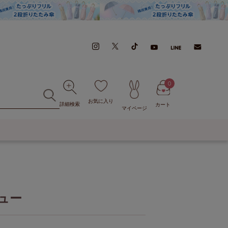
0
お気に入り
詳細検索
カート
マイページ
ュー