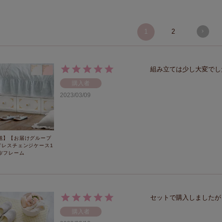
1
2
組み立ては少し大変でし
購入者
2023/03/09
送】【お届けグループ
ドレスチェンジケース1
個/フレーム
セットで購入しましたが
購入者