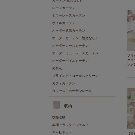
カーテン(遮光なし)
レースカーテン
ミラーレースカーテン
ボイルカーテン
オーダー遮光カーテン
オーダーカーテン（遮光なし）
オーダーレースカーテン
オーダーミラーレースカーテン
フリ
クロ
オーダーボイルカーテン
ング
のれん
ブラインド・ロールスクリーン
カフェカーテン
タッセル・カーテンレール
収納
衣類収納
本棚・ラック・シェルフ
キャビネット
【直