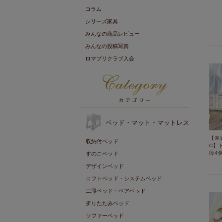
コラム
シリーズ家具
みんなの商品レビュー
みんなの投稿写真
ロマプリクラブ入会
ベッド・マット・マットレス
【直
収納付ベッド
C】
段4
すのこベッド
デザインベッド
ロフトベッド・システムベッド
二段ベッド・ペアベッド
折りたたみベッド
ソファーベッド