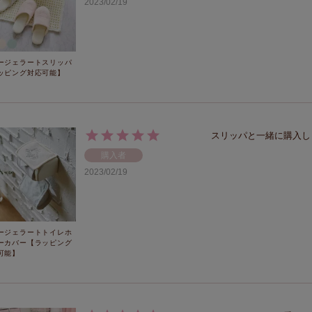
2023/02/19
ージェラートスリッパ
ッピング対応可能】
スリッパと一緒に購入し
購入者
2023/02/19
ージェラートトイレホ
ーカバー【ラッピング
可能】