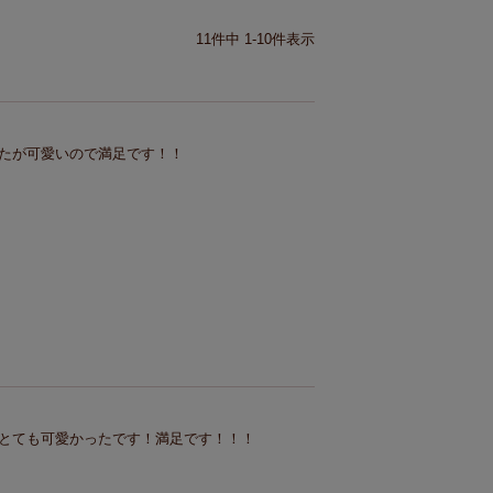
11
件中
1
-
10
件表示
たが可愛いので満足です！！
とても可愛かったです！満足です！！！