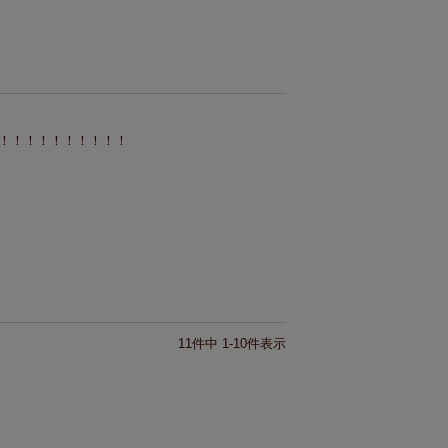
！！！！！！！！！！
11
件中
1
-
10
件表示