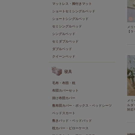
マットレス・脚付きマット
ショートセミシングルベッド
ショートシングルベッド
セミシングルベッド
メリ
【ラ
シングルベッド
セミダブルベッド
ダブルベッド
クイーンベッド
寝具
毛布・布団・枕
布団カバーセット
掛け布団カバー
メリ
ルダ
敷布団カバー・ボックス・ベッドシーツ
対応
ベッドスカート
敷きパッド・ベッドパッド
枕カバー・ピローケース