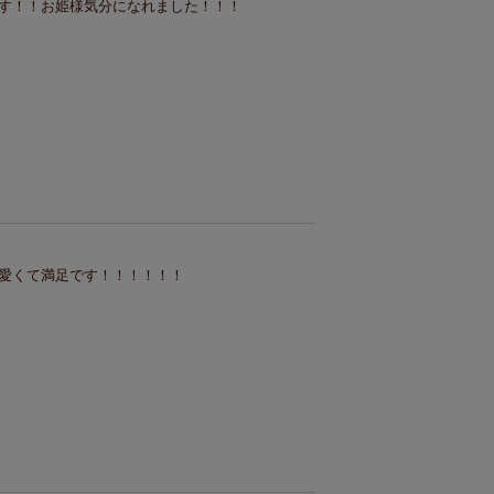
す！！お姫様気分になれました！！！
愛くて満足です！！！！！！