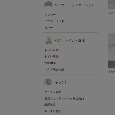
ソファー・ソファーベッド
バス
ソファー
ソファーベッド
カバー
バス・トイレ・洗濯
トイレ収納
トイレ用品
洗濯用品
バス・洗面用品
手桶
キッチン
キッチン収納
食器・カトラリー・お弁当用品
調理器具
キッチン雑貨