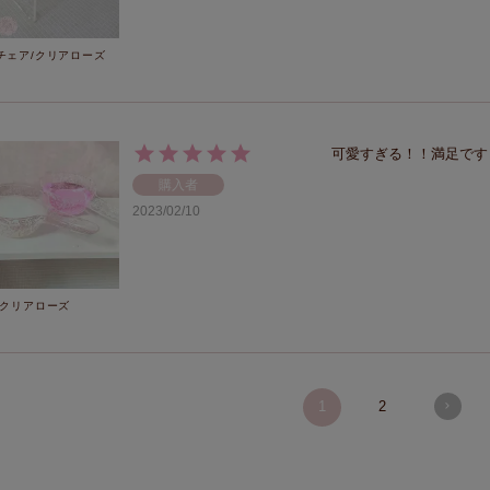
チェア/クリアローズ
可愛すぎる！！満足です
購入者
2023/02/10
/クリアローズ
1
2